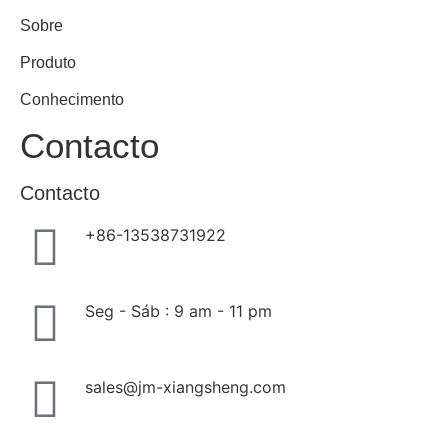
Sobre
Produto
Conhecimento
Contacto
Contacto
+86-13538731922
Seg - Sáb : 9 am - 11 pm
sales@jm-xiangsheng.com