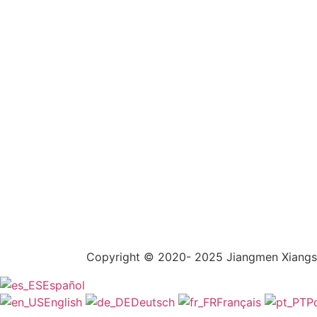
Copyright © 2020- 2025 Jiangmen Xiangshe
Español
English
Deutsch
Français
P