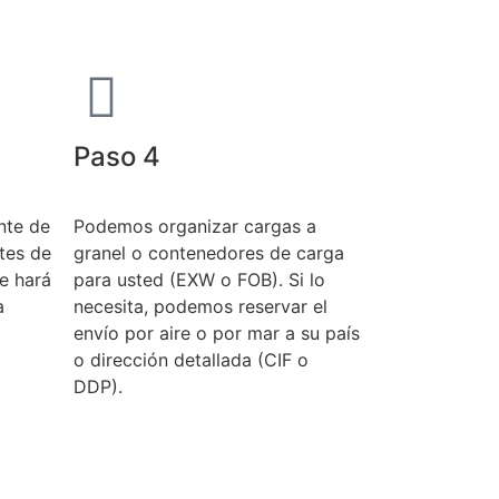
Paso 4
nte de
Podemos organizar cargas a
ntes de
granel o contenedores de carga
e hará
para usted (EXW o FOB). Si lo
a
necesita, podemos reservar el
envío por aire o por mar a su país
o dirección detallada (CIF o
DDP).