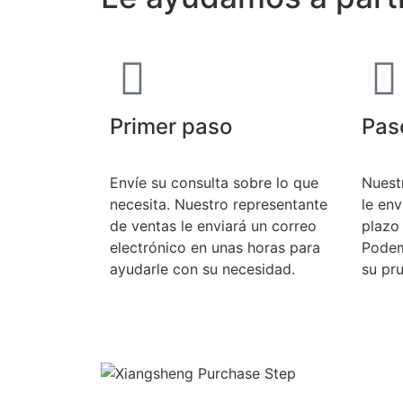
Primer paso
Pas
Envíe su consulta sobre lo que
Nuest
necesita. Nuestro representante
le en
de ventas le enviará un correo
plazo 
electrónico en unas horas para
Podem
ayudarle con su necesidad.
su pr