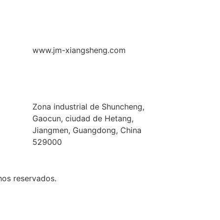
www.jm-xiangsheng.com
Zona industrial de Shuncheng,
Gaocun, ciudad de Hetang,
Jiangmen, Guangdong, China
529000
hos reservados.