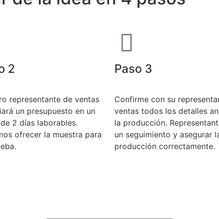
o 2
Paso 3
ro representante de ventas
Confirme con su representa
viará un presupuesto en un
ventas todos los detalles a
de 2 días laborables.
la producción. Representant
os ofrecer la muestra para
un seguimiento y asegurar l
ueba.
producción correctamente.