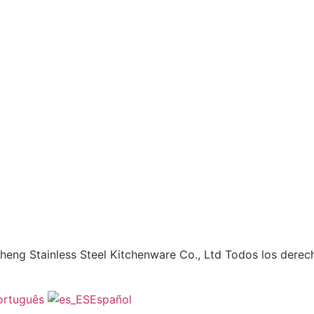
ng Stainless Steel Kitchenware Co., Ltd Todos los derec
ortuguês
Español