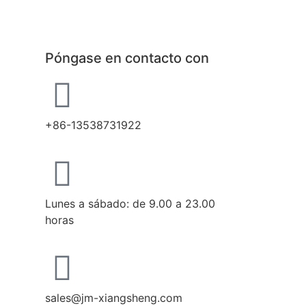
Póngase en contacto con
+86-13538731922
Lunes a sábado: de 9.00 a 23.00
horas
sales@jm-xiangsheng.com