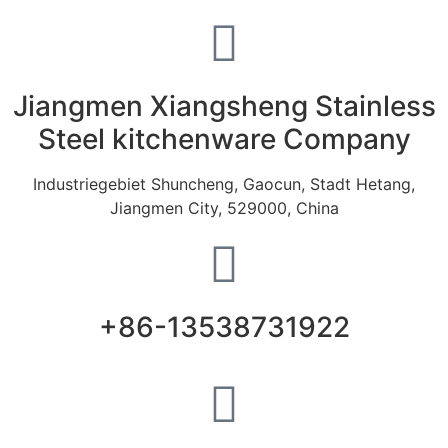
Jiangmen Xiangsheng Stainless
Steel kitchenware Company
Industriegebiet Shuncheng, Gaocun, Stadt Hetang,
Jiangmen City, 529000, China
+86-13538731922